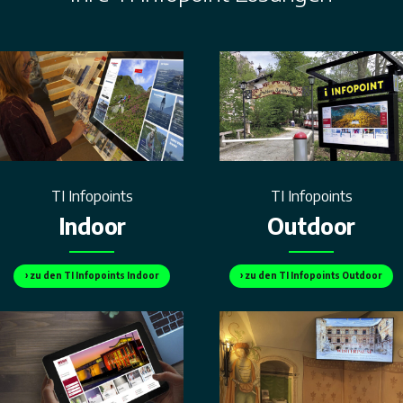
TI Infopoints
TI Infopoints
Indoor
Outdoor
› zu den TI Infopoints Indoor
› zu den TI Infopoints Outdoor