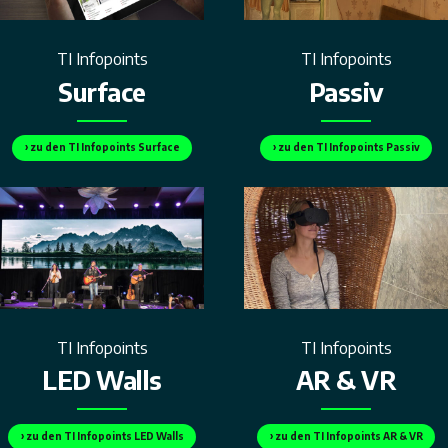
TI Infopoints
TI Infopoints
Surface
Passiv
› zu den TI Infopoints Surface
› zu den TI Infopoints Passiv
TI Infopoints
TI Infopoints
LED Walls
AR & VR
› zu den TI Infopoints LED Walls
› zu den TI Infopoints AR & VR