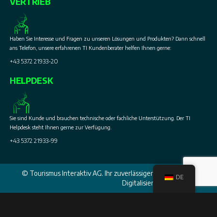
VERTRIEB
Haben Sie Interesse und Fragen zu unseren Lösungen und Produkten? Dann schnell
ans Telefon, unsere erfahrenen TI Kundenberater helfen Ihnen gerne:
+43 5372 21933-20
HELPDESK
Sie sind Kunde und brauchen technische oder fachliche Unterstützung. Der TI
Helpdesk steht Ihnen gerne zur Verfügung.
+43 5372 21933-99
© Tourismus Interaktiv AG. Ihr zuverlässiger Partner in Sachen
DE
Digitalisierung im Tourismus.