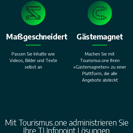
Maßgeschneidert
Gästemagnet
Passen Sie Inhalte wie
Machen Sie mit
Videos, Bilder und Texte
Tourismus.one Ihren
selbst an
»Gästemagneten« zu einer
Plattform, die alle
Angebote abdeckt
Mit Tourismus.one administrieren Sie
Ihre TI Infopoint Lösungen