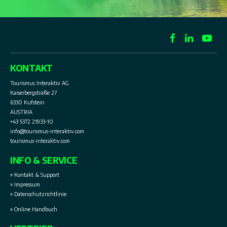
KONTAKT
Tourismus Interaktiv AG
Kaiserbergstraße 27
6330 Kufstein
AUSTRIA
+43 5372 21933-10
info@tourismus-interaktiv.com
tourismus-interaktiv.com
INFO & SERVICE
» Kontakt & Support
» Impressum
» Datenschutzrichtlinie
» Online Handbuch