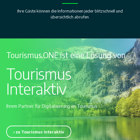
Ihre Gäste können die Informationen jeder blitzschnell und
übersichtlich abrufen.
Tourismus.ONE ist eine Lösung von
Tourismus
Interaktiv
Ihrem Partner für Digitalisierung im Tourismus
› zu Tourismus Interaktiv